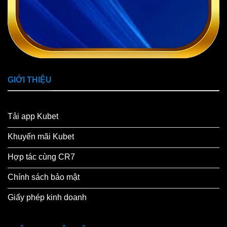
GIỚI THIỆU
Tải app Kubet
Khuyến mãi Kubet
Hợp tác cùng CR7
Chính sách bảo mật
Giấy phép kinh doanh