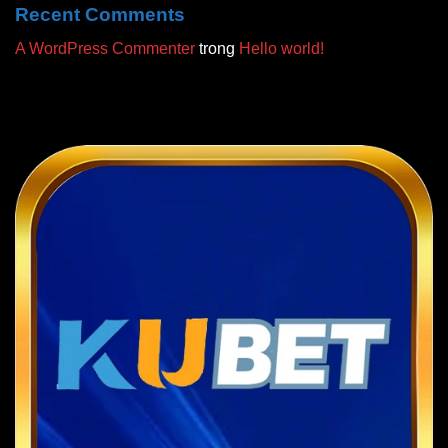
Recent Comments
A WordPress Commenter
trong
Hello world!