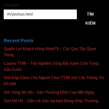
Tìm kiếm
TÌM
KIẾM
Recent Posts
Quyền Lợi Khách Hàng Win678 – Các Quy Tắc Quan
Trọng
Casino TT88 – Trải Nghiệm Sòng Bài Xanh Chín Từng
Ván Cược
Giải Đáp Dành Cho Người Chơi TT88 Với Các Thông Tin
Rõ Nét
Giờ Vàng Nổ Hũ – Săn Thưởng Đỉnh Cao Mỗi Ngày
Tool Nổ Hũ – Dẫn Lối Săn Jackpot Đúng Nhịp Thưởng